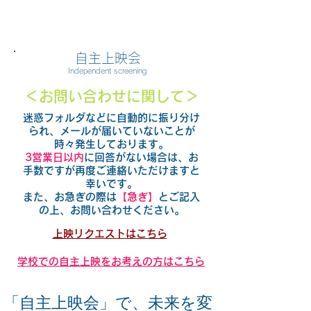
自主上映会
Independent screening
＜お問い合わせ
に関して＞
​迷惑フォルダなどに自動的に振り分け
られ、
メールが届いていないことが
時々発生しております。
3営業日以内
に回答がない場合は、お
手数ですが再度ご連絡いただけますと
幸いです。
また、お急ぎの際は
【急ぎ】
とご記入
の上、お問い合わせください。
上映リクエストはこちら
学校での自主上映をお考えの方はこちら
「自主上映会」で、未来を変