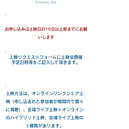
Screening flow
お申し込みは上映日の10日以上前までにお願
いします
上映リクエストフォームに上映会開催
予定日時等をご記入して頂きます。
上映方法は、オンラインリンクシェア上
映（申し込まれた参加者が期間内で個々
に視聴）、会場ライブ上映＋オンライン
のハイブリッド上映、会場ライブ上映の
３種類があります。