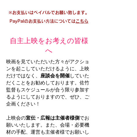
※​お支払いはペイパルでお願い致します。
PayPalのお支払い方法については
こちら
自主上映をお考えの皆様
へ
映画を見ていただいた方々がアクショ
ンを起こしていただけるように、上映
だけではなく、
座談会を開催
していた
だくことをお勧めしております。佐竹
監督もスケジュールが合う限り参加す
るようにしておりますので、ぜひ、ご
企画ください！
上映会の
宣伝・広報は主催者様側
でお
願いいたします。また、会場・必要機
材の手配、運営も主催者様でお願いし