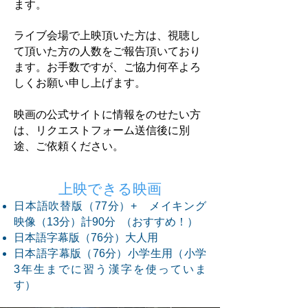
ます。
ライブ会場で上映頂いた方は、視聴し
て頂いた方の人数をご報告頂いており
ます。お手数ですが、ご協力何卒よろ
しくお願い申し上げます。
映画の公式サイトに情報をのせたい方
は、リクエストフォーム送信後に別
途、ご依頼ください。
上映できる映画
日本語吹替版（77分）+ メイキング
映像（13分）計90分 （おすすめ！）
日本語字幕版（76分）大人用
日本語字幕版（76分）
小学生用（小学
3年生までに習う漢字を使っていま
す）