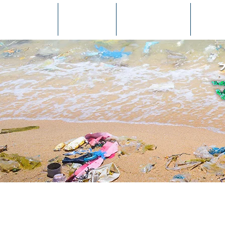
ホーム
予告編
ストーリー
監督