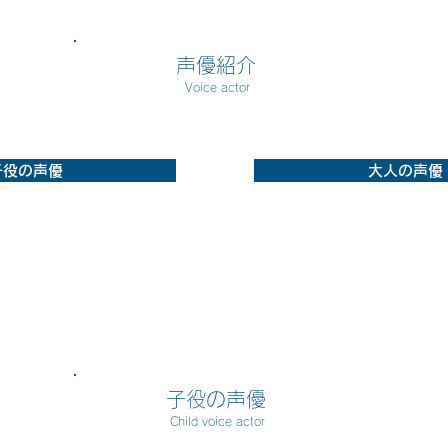
​
声優紹介
Voice actor
子役の声優
大人の声優
子役の声優
Child voice actor