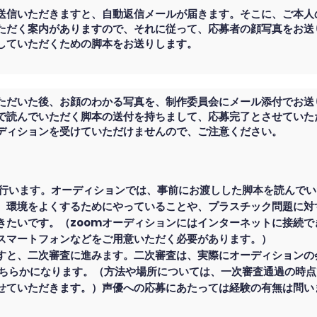
送信いただきますと、自動返信メールが届きます。そこに、ご本人
ただく案内がありますので、それに従って、応募者の顔写真をお送
していただくための脚本をお送りします。
ただいた後、お顔のわかる写真を、制作委員会にメール添付でお送
で読んでいただく脚本の送付を持ちまして、応募完了とさせていた
ディションを受けていただけませんので、ご注意ください。
で行います。
オーディションでは、事前にお渡しした脚本を読んでい
、環境をよくするためにやっていることや、プラスチック問題に対
きたいです。（zoomオーディションにはインターネットに接続で
スマートフォンなどをご用意いただく必要があります。）
すと、二次審査に進みます。二次審査は、実際にオーディションの
どちらかになります。（方法や場所については、一次審査通過の時
せていただきます。）
声優への応募にあたっては経験の有無は問い