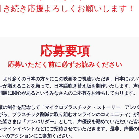
​引き続き応援よろしくお願いします！
​応募要項
​応募いただく前に必ずお読みください
、より多くの日本の方々にこの映画をご視聴いただき、日本におい
ンが増えることを願って、日本語吹き替え版を制作いたします。声
問題に関心があるというみなさんのご応募をお待ちしております。
版の制作を記念して「マイクロプラスチック ・ストーリー アン
がら、プラスチック削減に取り組むオンラインのコミュ二ティ）が
た皆さまは「アンバサダー」として、声優役を勤めていただいた皆
ンラインイベントなどにご招待させていただきます。是非、声優の
0年～のアクションにご参加ください。