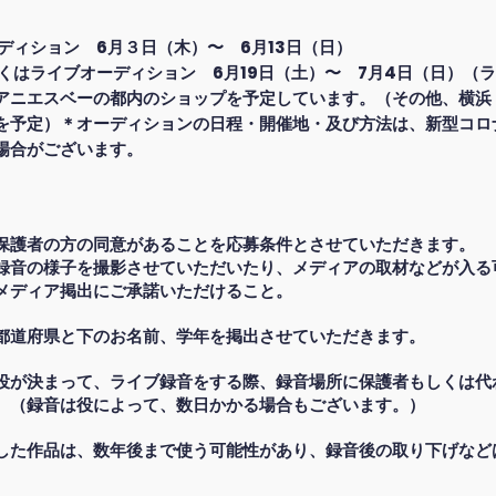
ディション 6月３日（木）〜 6月13日（日）
しくはライブオーディション 6月19日（土）〜 7月4日（日）（
アニエスベーの都内のショップを予定しています。（その他、横浜
を予定）
＊オーディションの日程・開催地・及び方法は、新型コロ
場合がございます。
保護者の方の同意があることを応募条件とさせていただきます。
録音の様子を撮影させていただいたり、メディアの取材などが入る
メディア掲出にご承諾いただけること。
都道府県と下のお名前、学年を掲出させていただきます。
役が決まって、ライブ録音をする際、録音場所に保護者もしくは代
。（録音は役によって、数日かかる場合もございます。）
した作品は、数年後まで使う可能性があり、録音後の取り下げなど