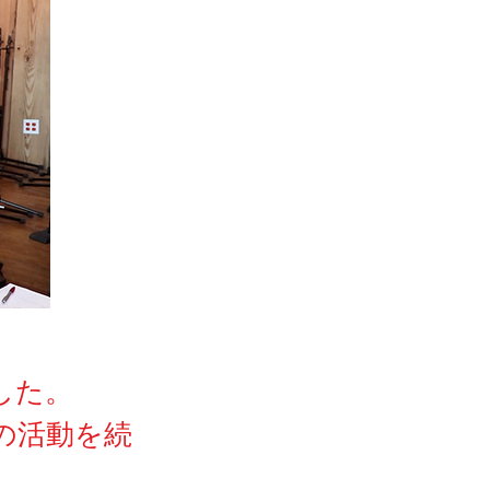
した。
の活動を続