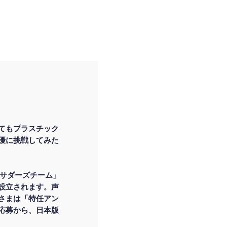
てもプラスチック
優に挑戦してみた
バサダーズチーム」
設立されます。声
さまは「特任アン
応募から、日本版