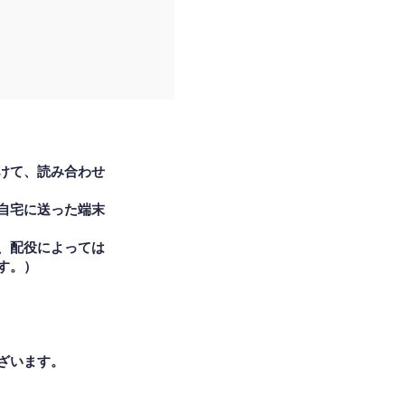
けて、読み合わせ
自宅に送った端末
、配役によっては
す。）
ざいます。