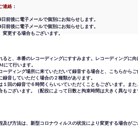
ご連絡
：
15日前後
に電子メールで個別にお知らせします。
10日前後
に電子メールで個別にお知らせします。
、変更する場合もございます。
れると、本番のレコーディングにすすみます。レコーディングに向
OMにて行います。
コーディング場所に来ていただいて録音する場合と、こちらからご
に録音していただく場合の２種類があります。
は１回の録音で６時間くらいいていただくこともございます。また
合もございます。（配役によって日数と拘束時間は大きく異なりま
ening
程及び
方法
は、新型コロナウィルスの状況により変更する場合がご