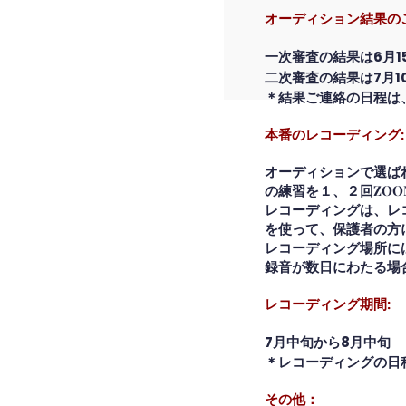
オーディション結果の
一次審査の結果は
6月
二次
審査の結果は
7月
＊結果ご連絡の日程は
本番のレコーディング:
オーディションで選ば
の練習を１、２回ZO
レコーディングは、レ
を使って、保護者の方
レコーディング場所に
録音が数日にわたる場
Search Scre
レコーディング期間:
7月中旬から8月中旬
＊レコーディングの
日
その他：