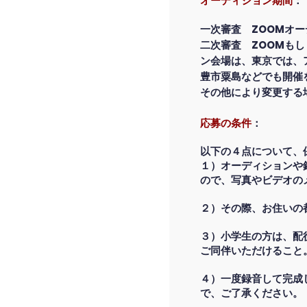
オーディション期間
：
一次審査 ZOOMオー
二次審査 ZOOMも
ン会場は、東京では、
豊市粟島などでも開催
その他により変更する
応募の条件
：
以下の４点について、
１）オーディションや
ので、写真やビデオの
２）その際、お住いの
３）小学生の方は、配
ご同伴いただけること
４）一度録音して完成
で、ご了承ください。