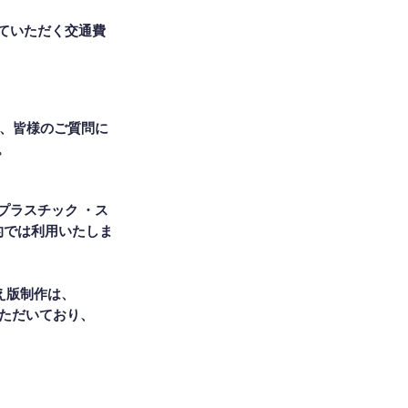
ていただく交通費
し、皆様のご質問に
。
プラスチック ・ス
的では利用いたしま
え版制作は、
いただいており、