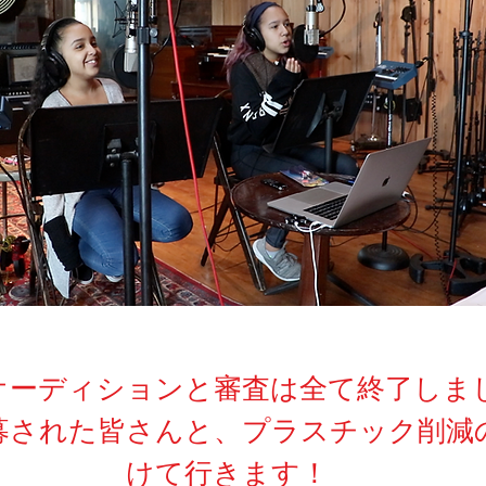
オーディションと審査は全て終了しま
募された皆さんと、プラスチック削減
けて行きます！