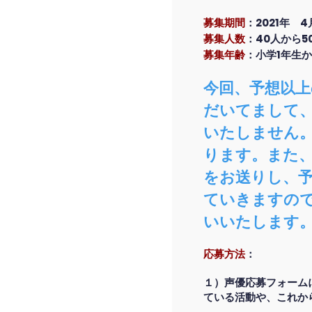
募集期間
：
2021年
4
募集人数
：
40人から5
募集年齢
：
小学1年生
今回、予想以
だいてまして
いたしません
ります。また
をお送りし、
ていきますの
いいたします
応募方法
：
１）声優応募フォーム
ている活動や、これか