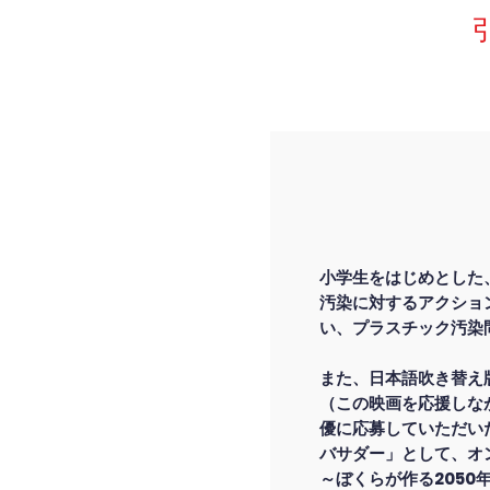
小学生をはじめとした
汚染に対するアクショ
い、プラスチック汚染
また、日本語吹き替え
（この映画を応援しな
優に応募していただい
バサダー」として、オ
～ぼくらが作る205