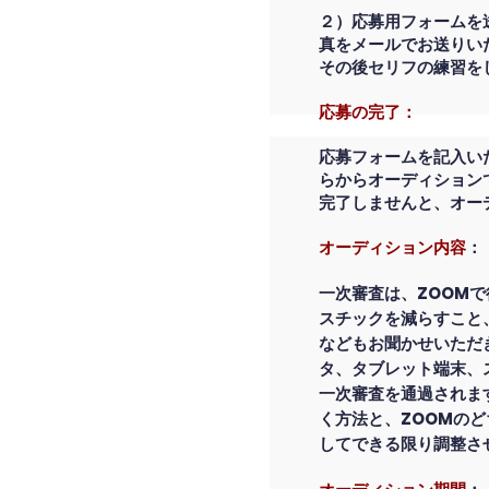
２）応募用フォームを
真をメールでお送りい
その後セリフの練習を
応募の完了：
応募フォームを記入い
らからオーディション
完了しませんと、オー
オーディション内容
：
一次審査は、ZOOM
スチックを減らすこと
などもお聞かせいただ
タ、タブレット端末、
一次審査を通過されま
く方法と、ZOOMの
してできる限り調整さ