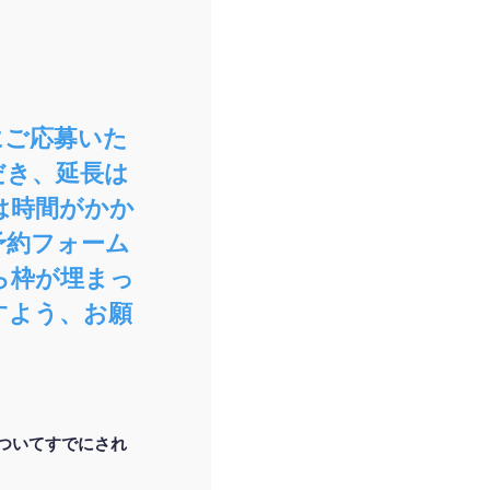
にご応募いた
だき、延長は
は時間がかか
予約フォーム
ら枠が埋まっ
すよう、お願
ついてすでにされ