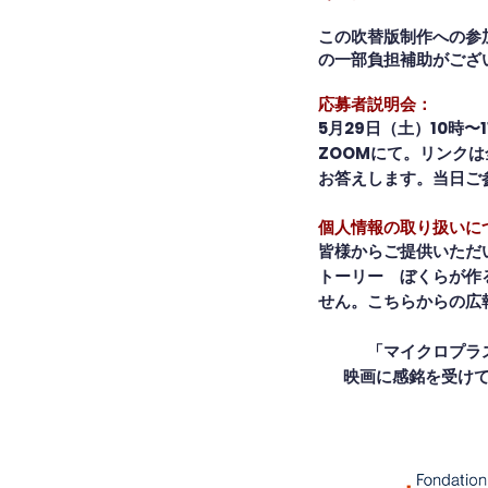
この吹替版制作への参
の一部負担補助がござ
応募者説明会：
5月29日（土）10時〜1
ZOOMにて。リンク
お答えします。当日ご
個人情報の取り扱いに
皆様からご提供いただ
トーリー ぼくらが作
せん。こちらからの広
「マイクロプラ
映画に感銘を受けて