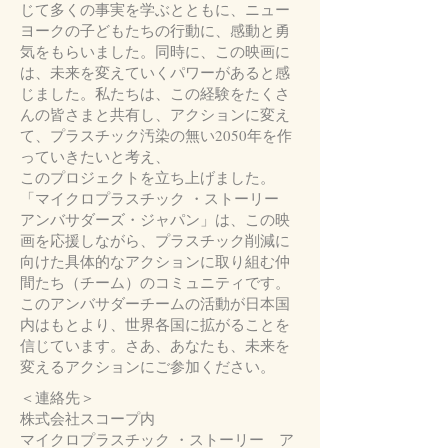
じて多くの事実を学ぶとともに、ニュー
ヨークの子どもたちの行動に、感動と勇
気をもらいました。同時に、この映画に
は、未来を変えていくパワーがあると感
じました。私たちは、この経験をたくさ
んの皆さまと共有し、アクションに変え
て、プラスチック汚染の無い2050年を作
っていきたいと考え、
このプロジェクトを立ち上げました。
「マイクロプラスチック ・ストーリー
アンバサダーズ・ジャパン」は、この映
画を応援しながら、プラスチック削減に
向けた具体的なアクションに取り組む仲
間たち（チーム）のコミュニティです。
このアンバサダーチームの活動が日本国
内はもとより、世界各国に拡がることを
信じています。さあ、あなたも、未来を
変えるアクションにご参加ください。
＜連絡先＞
株式会社スコープ内
マイクロプラスチック ・ストーリー ア