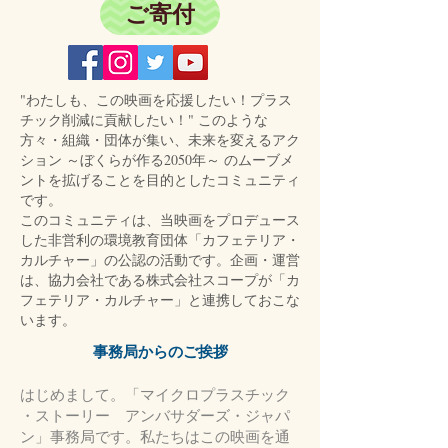
ご寄付
"わたしも、この映画を応援したい！プラス
チック削減に貢献したい！" このような
方々・組織・団体が集い、未来を変えるアク
ション ～ぼくらが作る2050年～ のムーブメ
ントを拡げることを目的としたコミュニティ
です。
このコミュニティは、当映画をプロデュース
した非営利の環境教育団体「カフェテリア・
カルチャー」の公認の活動です。企画・運営
は、協力会社である株式会社スコープが「カ
フェテリア・カルチャー」と連携しておこな
います。
事務局からのご挨拶
はじめまして。「マイクロプラスチック
・ストーリー アンバサダーズ・ジャパ
ン」事務局です。私たちはこの映画を通